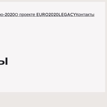
ро-2020
О проекте EURO2020LEGACY
Контакты
ы