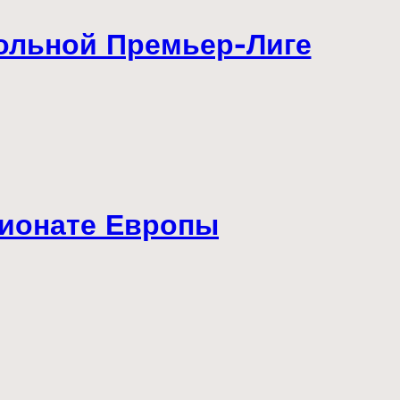
больной Премьер-Лиге
пионате Европы