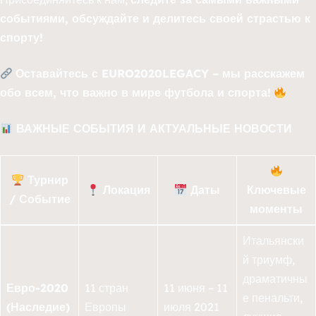
событиями, обсуждайте и делитесь своей страстью к
спорту!
Оставайтесь с EURO2020LEGACY – мы расскажем
обо всем, что важно в мире футбола и спорта!
ВАЖНЫЕ СОБЫТИЯ И АКТУАЛЬНЫЕ НОВОСТИ
Турнир
Локация
Даты
Ключевые
/ Событие
моменты
Итальянски
й триумф,
драматичны
Евро-2020
11 стран
11 июня – 11
е пенальти,
(Наследие)
Европы
июля 2021