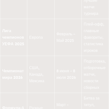
лучшие
матчи
турнира
Плей-офф,
Лига
главные
Февраль –
чемпионов
Европа
фавориты,
Май 2025
УЕФА 2025
статистика
игроков
Подготовка,
США,
отборочные
Чемпионат
8 июня – 8
Канада,
матчи,
мира 2026
июля 2026
Мексика
новости
сборных
Битва за
Март –
титул,
Формула-1
Разные