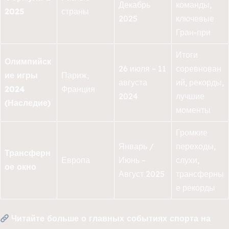
Декабрь
команды,
2025
страны
2025
ключевые
Гран-при
Итоги
Олимпийск
26 июля – 11
соревнован
ие игры
Париж,
августа
ий, рекорды,
2024
Франция
2024
лучшие
(Наследие)
моменты
Громкие
Январь /
переходы,
Трансферн
Европа
Июнь –
слухи,
ое окно
Август 2025
трансферны
е рекорды
Читайте больше о главных событиях спорта на