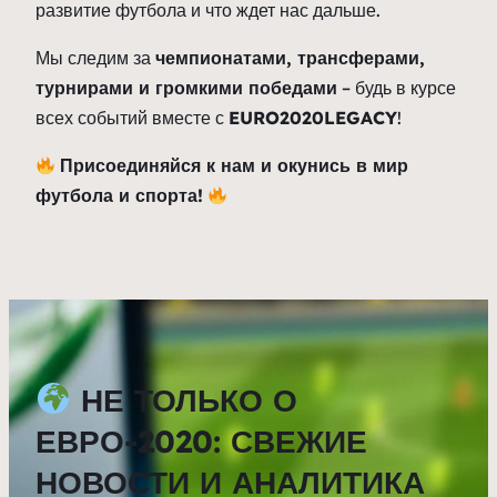
развитие футбола и что ждет нас дальше.
Мы следим за
чемпионатами, трансферами,
турнирами и громкими победами
– будь в курсе
всех событий вместе с
EURO2020LEGACY
!
Присоединяйся к нам и окунись в мир
футбола и спорта!
НЕ ТОЛЬКО О
ЕВРО-2020: СВЕЖИЕ
НОВОСТИ И АНАЛИТИКА