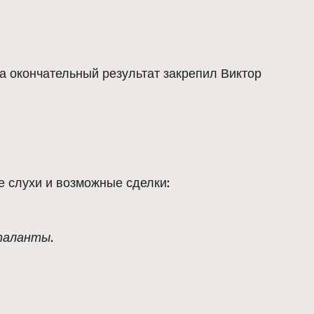
 а окончательный результат закрепил Виктор
е слухи и возможные сделки:
таланты
.