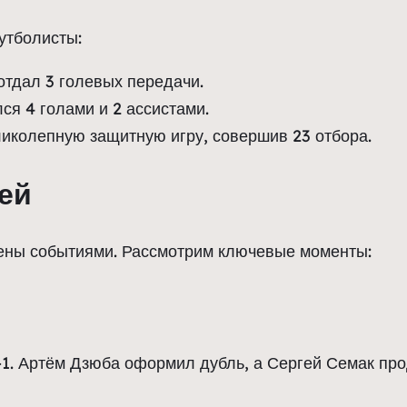
утболисты:
отдал 3 голевых передачи.
ся 4 голами и 2 ассистами.
иколепную защитную игру, совершив 23 отбора.
ей
ены событиями. Рассмотрим ключевые моменты:
-1. Артём Дзюба оформил дубль, а Сергей Семак пр