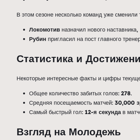
В этом сезоне несколько команд уже сменили 
Локомотив
назначил нового наставника,
Рубин
пригласил на пост главного трене
Статистика и Достижен
Некоторые интересные факты и цифры текуще
Общее количество забитых голов:
278
.
Средняя посещаемость матчей:
30,000 з
Самый быстрый гол:
12-я секунда
в мат
Взгляд на Молодежь