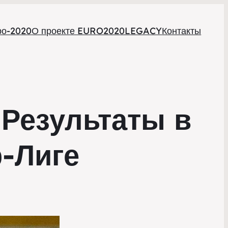
ро-2020
О проекте EURO2020LEGACY
Контакты
 Результаты в
-Лиге