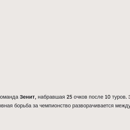
 команда
Зенит
, набравшая 25 очков после 10 туров.
овная борьба за чемпионство разворачивается между