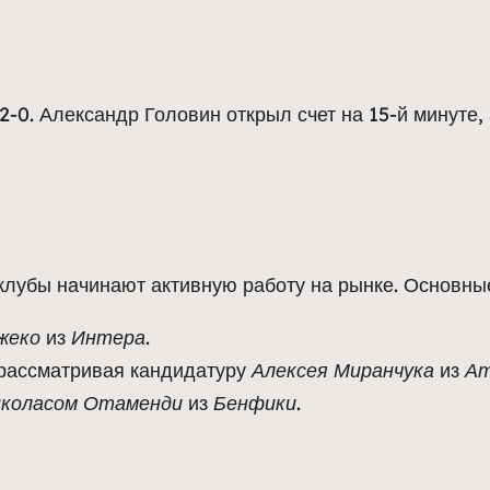
-0. Александр Головин открыл счет на 15-й минуте,
клубы начинают активную работу на рынке. Основны
жеко
из
Интера
.
 рассматривая кандидатуру
Алексея Миранчука
из
А
коласом Отаменди
из
Бенфики
.