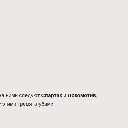
 За ними следуют
Спартак
и
Локомотив
,
 этими тремя клубами.