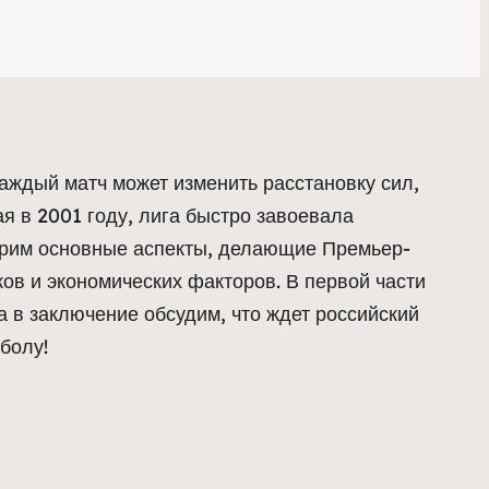
аждый матч может изменить расстановку сил,
 в 2001 году, лига быстро завоевала
отрим основные аспекты, делающие Премьер-
ов и экономических факторов. В первой части
а в заключение обсудим, что ждет российский
болу!