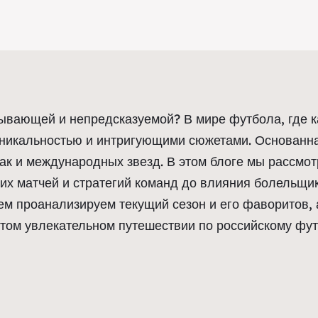
тывающей и непредсказуемой? В мире футбола, где к
никальностью и интригующими сюжетами. Основанная
 так и международных звезд. В этом блоге мы рассм
их матчей и стратегий команд до влияния болельщик
тем проанализируем текущий сезон и его фаворитов, 
этом увлекательном путешествии по российскому фут