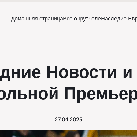
Домашняя страница
Все о футболе
Наследие Ев
дние Новости и
ольной Премьер
27.04.2025