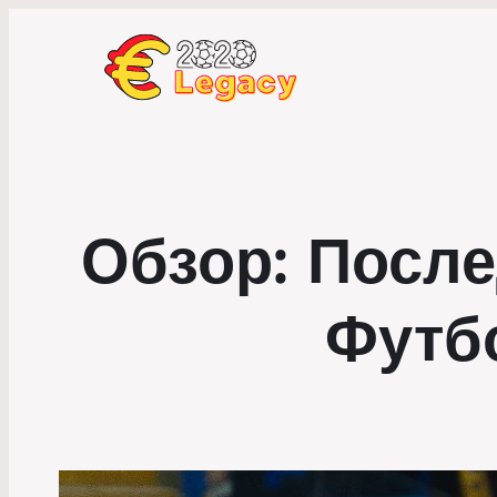
Обзор: После
Футб