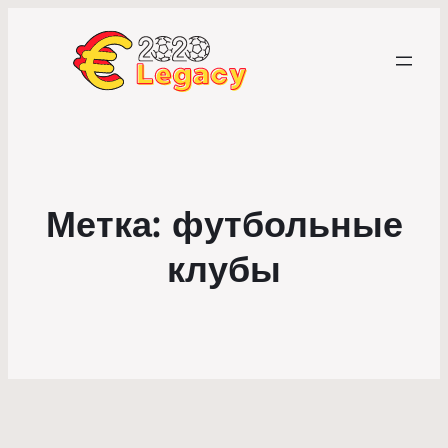
Метка:
футбольные
клубы