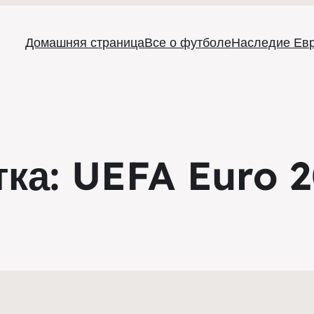
Домашняя страница
Все о футболе
Наследие Ев
тка:
UEFA Euro 2