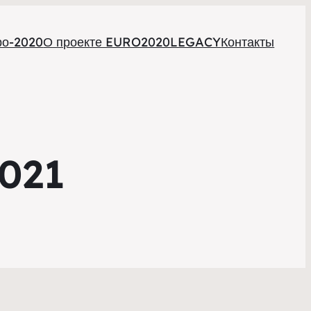
ро-2020
О проекте EURO2020LEGACY
Контакты
021