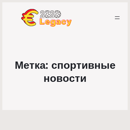
Метка:
спортивные
новости