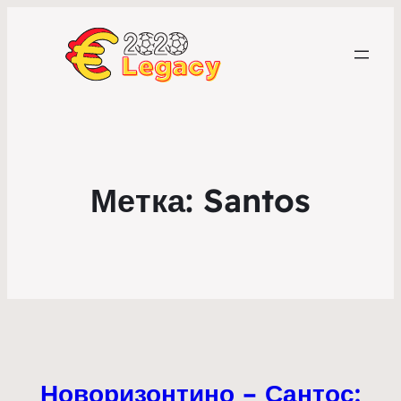
Метка:
Santos
Новоризонтино – Сантос: