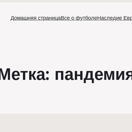
Домашняя страница
Все о футболе
Наследие Ев
Метка:
пандеми