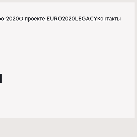
ро-2020
О проекте EURO2020LEGACY
Контакты
я