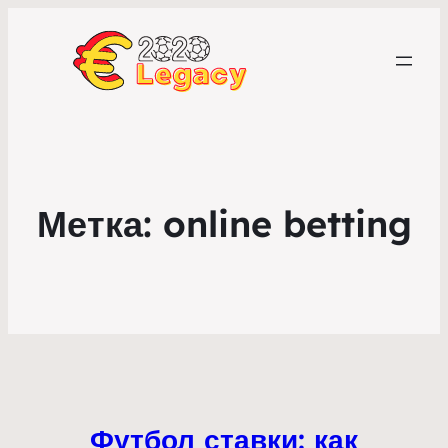
Метка:
online betting
Футбол ставки: как