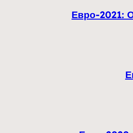
Евро-2021: 
Е