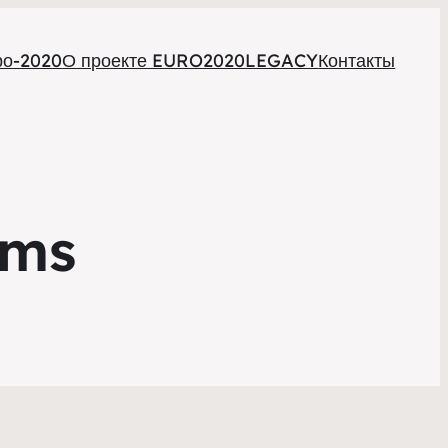
ро-2020
О проекте EURO2020LEGACY
Контакты
ams