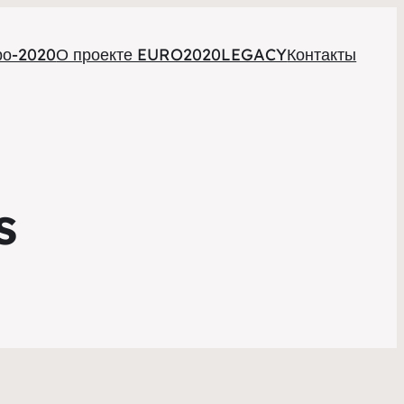
ро-2020
О проекте EURO2020LEGACY
Контакты
s