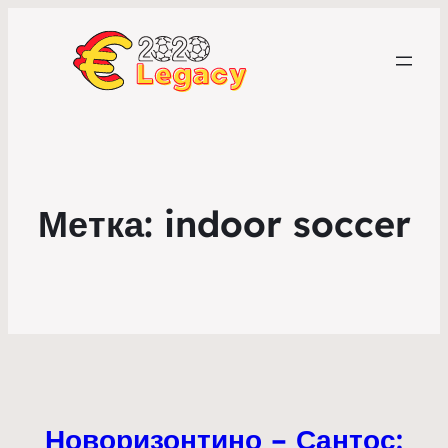
Метка:
indoor soccer
Новоризонтино – Сантос: