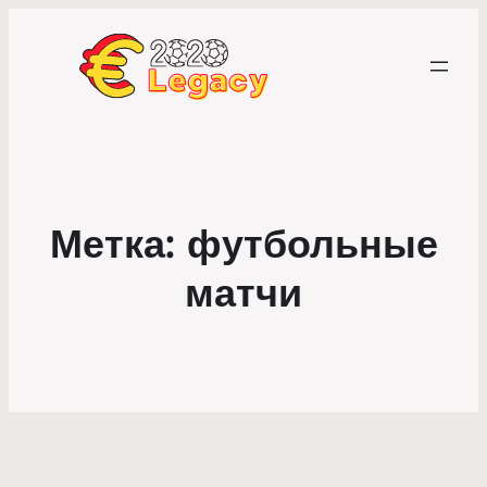
Метка:
футбольные
матчи