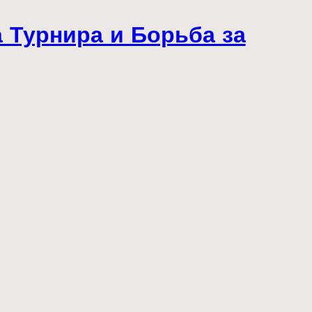
 Турнира и Борьба за