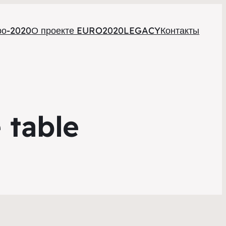
ро-2020
О проекте EURO2020LEGACY
Контакты
 table