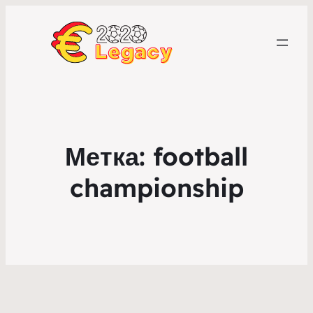
Метка:
football
championship