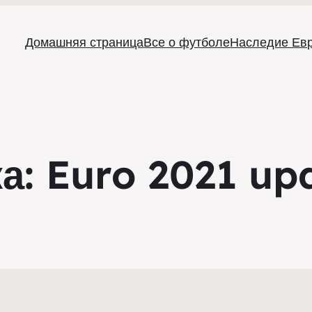
Домашняя страница
Все о футболе
Наследие Ев
ка:
Euro 2021 up