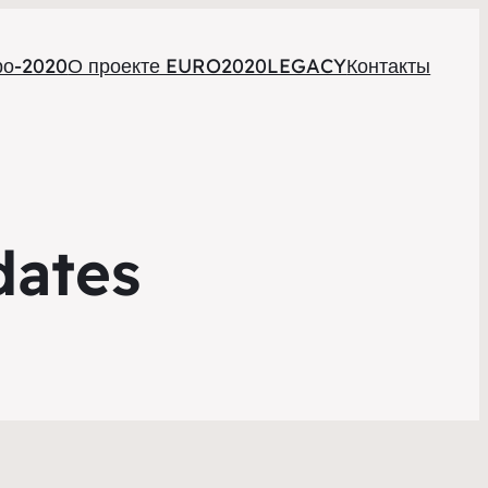
ро-2020
О проекте EURO2020LEGACY
Контакты
dates