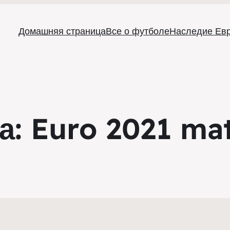
Домашняя страница
Все о футболе
Наследие Ев
а:
Euro 2021 ma