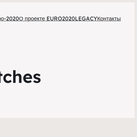
ро-2020
О проекте EURO2020LEGACY
Контакты
tches